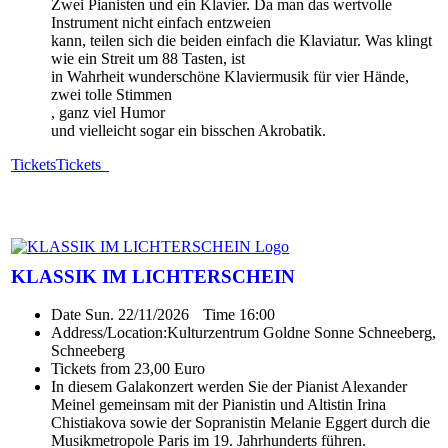
Zwei Pianisten und ein Klavier. Da man das wertvolle
Instrument nicht einfach entzweien
kann, teilen sich die beiden einfach die Klaviatur. Was klingt
wie ein Streit um 88 Tasten, ist
in Wahrheit wunderschöne Klaviermusik für vier Hände,
zwei tolle Stimmen
, ganz viel Humor
und vielleicht sogar ein bisschen Akrobatik.
Tickets
Tickets
KLASSIK IM LICHTERSCHEIN
Date
Sun. 22/11/2026
Time
16:00
Address/Location:
Kulturzentrum Goldne Sonne Schneeberg,
Schneeberg
Tickets from 23,00 Euro
In diesem Galakonzert werden Sie der Pianist Alexander
Meinel gemeinsam mit der Pianistin und Altistin Irina
Chistiakova sowie der Sopranistin Melanie Eggert durch die
Musikmetropole Paris im 19. Jahrhunderts führen.