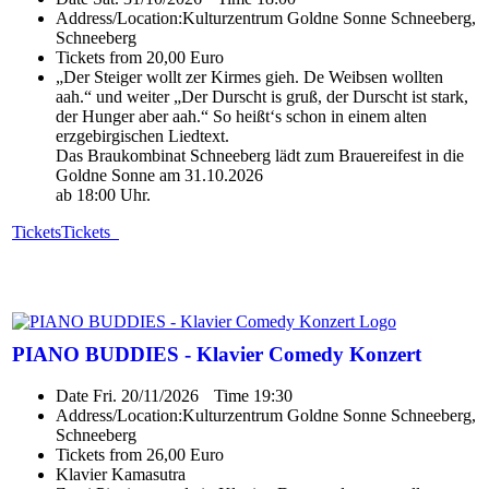
Address/Location:
Kulturzentrum Goldne Sonne Schneeberg,
Schneeberg
Tickets from 20,00 Euro
„Der Steiger wollt zer Kirmes gieh. De Weibsen wollten
aah.“ und weiter „Der Durscht is gruß, der Durscht ist stark,
der Hunger aber aah.“ So heißt‘s schon in einem alten
erzgebirgischen Liedtext.
Das Braukombinat Schneeberg lädt zum Brauereifest in die
Goldne Sonne am 31.10.2026
ab 18:00 Uhr.
Tickets
Tickets
PIANO BUDDIES - Klavier Comedy Konzert
Date
Fri. 20/11/2026
Time
19:30
Address/Location:
Kulturzentrum Goldne Sonne Schneeberg,
Schneeberg
Tickets from 26,00 Euro
Klavier Kamasutra