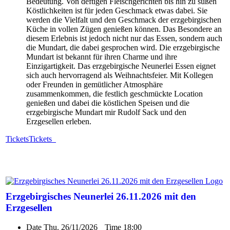
Bedeutung. Von deftigen Fleischgerichten bis hin zu süßen
Köstlichkeiten ist für jeden Geschmack etwas dabei. Sie
werden die Vielfalt und den Geschmack der erzgebirgischen
Küche in vollen Zügen genießen können. Das Besondere an
diesem Erlebnis ist jedoch nicht nur das Essen, sondern auch
die Mundart, die dabei gesprochen wird. Die erzgebirgische
Mundart ist bekannt für ihren Charme und ihre
Einzigartigkeit. Das erzgebirgische Neunerlei Essen eignet
sich auch hervorragend als Weihnachtsfeier. Mit Kollegen
oder Freunden in gemütlicher Atmosphäre
zusammenkommen, die festlich geschmückte Location
genießen und dabei die köstlichen Speisen und die
erzgebirgische Mundart mir Rudolf Sack und den
Erzgesellen erleben.
Tickets
Tickets
Erzgebirgisches Neunerlei 26.11.2026 mit den
Erzgesellen
Date
Thu. 26/11/2026
Time
18:00