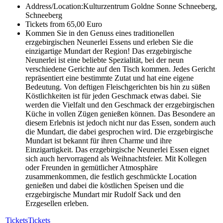
Address/Location:
Kulturzentrum Goldne Sonne Schneeberg,
Schneeberg
Tickets from 65,00 Euro
Kommen Sie in den Genuss eines traditionellen
erzgebirgischen Neunerlei Essens und erleben Sie die
einzigartige Mundart der Region! Das erzgebirgische
Neunerlei ist eine beliebte Spezialität, bei der neun
verschiedene Gerichte auf den Tisch kommen. Jedes Gericht
repräsentiert eine bestimmte Zutat und hat eine eigene
Bedeutung. Von deftigen Fleischgerichten bis hin zu süßen
Köstlichkeiten ist für jeden Geschmack etwas dabei. Sie
werden die Vielfalt und den Geschmack der erzgebirgischen
Küche in vollen Zügen genießen können. Das Besondere an
diesem Erlebnis ist jedoch nicht nur das Essen, sondern auch
die Mundart, die dabei gesprochen wird. Die erzgebirgische
Mundart ist bekannt für ihren Charme und ihre
Einzigartigkeit. Das erzgebirgische Neunerlei Essen eignet
sich auch hervorragend als Weihnachtsfeier. Mit Kollegen
oder Freunden in gemütlicher Atmosphäre
zusammenkommen, die festlich geschmückte Location
genießen und dabei die köstlichen Speisen und die
erzgebirgische Mundart mir Rudolf Sack und den
Erzgesellen erleben.
Tickets
Tickets