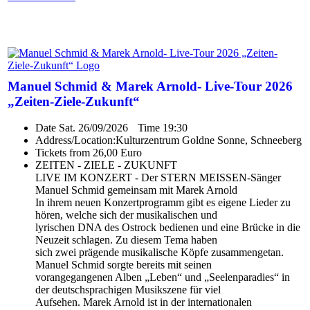
Manuel Schmid & Marek Arnold- Live-Tour 2026
„Zeiten-Ziele-Zukunft“
Date
Sat. 26/09/2026
Time
19:30
Address/Location:
Kulturzentrum Goldne Sonne, Schneeberg
Tickets from 26,00 Euro
ZEITEN - ZIELE - ZUKUNFT
LIVE IM KONZERT - Der STERN MEISSEN-Sänger
Manuel Schmid gemeinsam mit Marek Arnold
In ihrem neuen Konzertprogramm gibt es eigene Lieder zu
hören, welche sich der musikalischen und
lyrischen DNA des Ostrock bedienen und eine Brücke in die
Neuzeit schlagen. Zu diesem Tema haben
sich zwei prägende musikalische Köpfe zusammengetan.
Manuel Schmid sorgte bereits mit seinen
vorangegangenen Alben „Leben“ und „Seelenparadies“ in
der deutschsprachigen Musikszene für viel
Aufsehen. Marek Arnold ist in der internationalen