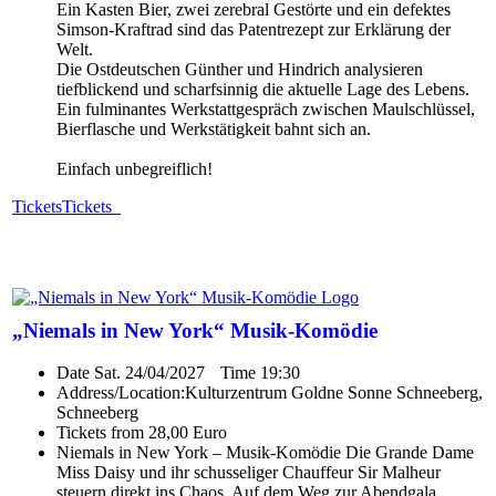
Ein Kasten Bier, zwei zerebral Gestörte und ein defektes
Simson-Kraftrad sind das Patentrezept zur Erklärung der
Welt.
Die Ostdeutschen Günther und Hindrich analysieren
tiefblickend und scharfsinnig die aktuelle Lage des Lebens.
Ein fulminantes Werkstattgespräch zwischen Maulschlüssel,
Bierflasche und Werkstätigkeit bahnt sich an.
Einfach unbegreiflich!
Tickets
Tickets
„Niemals in New York“ Musik-Komödie
Date
Sat. 24/04/2027
Time
19:30
Address/Location:
Kulturzentrum Goldne Sonne Schneeberg,
Schneeberg
Tickets from 28,00 Euro
Niemals in New York – Musik-Komödie Die Grande Dame
Miss Daisy und ihr schusseliger Chauffeur Sir Malheur
steuern direkt ins Chaos. Auf dem Weg zur Abendgala