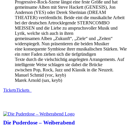
Progressive-Rock-Szene längst eine feste Größe und hat
gemeinsame Alben mit Steve Hackett (GENESIS), Jon
Anderson (YES) oder Derek Sherinian (DREAM
THEATER) veröfentlicht. Beide eint die musikaliche Arbeit
bei der deutschen Artrocklegende STERNCOMBO
MEISSEN und die Liebe zu anspruchsvoller Musik und
Lyrik, welche sich auch in ihren
gemeinsamen Alben „Zukunft“, „Ziele“ und „Zeiten“
widerspiegelt. Nun präsentieren die beiden Musiker
eine konsequente Symbiose ihrer musikalischen Stärken. Wie
ein roter Faden ziehen sich die tiefgründigen
Texte durch die vielschichtig angelegten Arrangements. Auf
intelligente Weise schlagen sie dabei die Brücke
zwischen Pop, Rock, Jazz und Klassik in die Neuzeit.
Manuel Schmid (voc, keyb)
Marek Arnold (sax, keyb)
Tickets
Tickets
Die Puderdose – Weiberabend