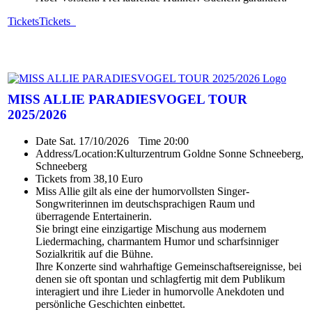
Tickets
Tickets
MISS ALLIE PARADIESVOGEL TOUR
2025/2026
Date
Sat. 17/10/2026
Time
20:00
Address/Location:
Kulturzentrum Goldne Sonne Schneeberg,
Schneeberg
Tickets from 38,10 Euro
Miss Allie gilt als eine der humorvollsten Singer-
Songwriterinnen im deutschsprachigen Raum und
überragende Entertainerin.
Sie bringt eine einzigartige Mischung aus modernem
Liedermaching, charmantem Humor und scharfsinniger
Sozialkritik auf die Bühne.
Ihre Konzerte sind wahrhaftige Gemeinschaftsereignisse, bei
denen sie oft spontan und schlagfertig mit dem Publikum
interagiert und ihre Lieder in humorvolle Anekdoten und
persönliche Geschichten einbettet.