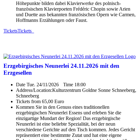
Höhepunkte bilden dabei Klavierwerke des polnisch-
französischen Klavierpoeten Frédéric Chopin sowie Arien
und Duette aus bekannten französischen Opern wie Carmen,
Hoffmanns Erzählungen oder Faust.
Tickets
Tickets
Erzgebirgisches Neunerlei 24.11.2026 mit den
Erzgesellen
Date
Tue. 24/11/2026
Time
18:00
Address/Location:
Kulturzentrum Goldne Sonne Schneeberg,
Schneeberg
Tickets from 65,00 Euro
Kommen Sie in den Genuss eines traditionellen
erzgebirgischen Neunerlei Essens und erleben Sie die
einzigartige Mundart der Region! Das erzgebirgische
Neunerlei ist eine beliebte Spezialität, bei der neun
verschiedene Gerichte auf den Tisch kommen. Jedes Gericht
repräsentiert eine bestimmte Zutat und hat eine eigene