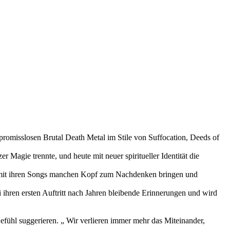
romisslosen Brutal Death Metal im Stile von Suffocation, Deeds of
gie trennte, und heute mit neuer spiritueller Identität die
mit ihren Songs manchen Kopf zum Nachdenken bringen und
ihren ersten Auftritt nach Jahren bleibende Erinnerungen und wird
l suggerieren. „ Wir verlieren immer mehr das Miteinander,