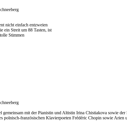
Schneeberg
nt nicht einfach entzweien
e ein Streit um 88 Tasten, ist
tolle Stimmen
Schneeberg
 gemeinsam mit der Pianistin und Altistin Irina Chistiakova sowie der
es polnisch-französischen Klavierpoeten Frédéric Chopin sowie Arien