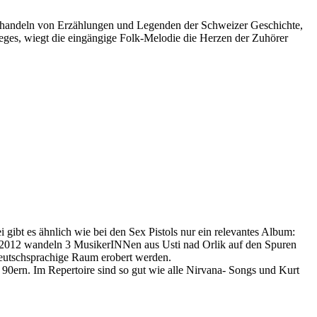
handeln von Erzählungen und Legenden der Schweizer Geschichte,
eges, wiegt die eingängige Folk-Melodie die Herzen der Zuhörer
gibt es ähnlich wie bei den Sex Pistols nur ein relevantes Album:
t 2012 wandeln 3 MusikerINNen aus Usti nad Orlik auf den Spuren
deutschsprachige Raum erobert werden.
n 90ern. Im Repertoire sind so gut wie alle Nirvana- Songs und Kurt