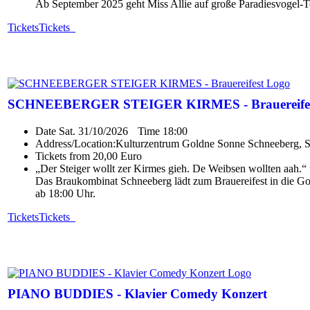
Ab September 2025 geht Miss Allie auf große Paradiesvogel-T
Tickets
Tickets
SCHNEEBERGER STEIGER KIRMES - Brauereife
Date
Sat. 31/10/2026
Time
18:00
Address/Location:
Kulturzentrum Goldne Sonne Schneeberg, 
Tickets from 20,00 Euro
„Der Steiger wollt zer Kirmes gieh. De Weibsen wollten aah.“ u
Das Braukombinat Schneeberg lädt zum Brauereifest in die G
ab 18:00 Uhr.
Tickets
Tickets
PIANO BUDDIES - Klavier Comedy Konzert