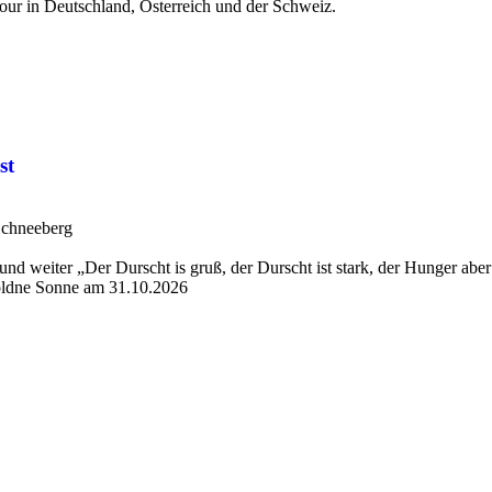
our in Deutschland, Österreich und der Schweiz.
st
Schneeberg
nd weiter „Der Durscht is gruß, der Durscht ist stark, der Hunger aber 
oldne Sonne am 31.10.2026